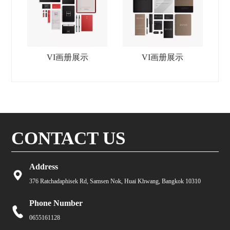
VI画册展示
VI画册展示
CONTACT US
Address
376 Ratchadaphisek Rd, Samsen Nok, Huai Khwang, Bangkok 10310
Phone Number
0655161128