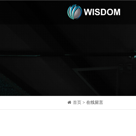
首页
> 在线留言